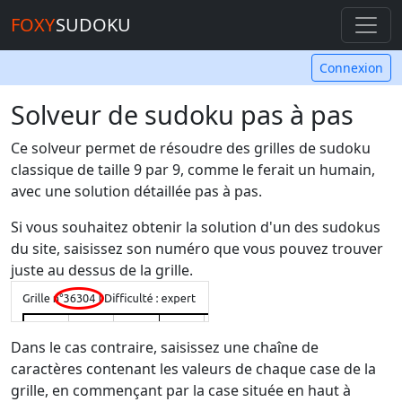
FOXY
SUDOKU
Connexion
Solveur de sudoku pas à pas
Ce solveur permet de résoudre des grilles de sudoku
classique de taille 9 par 9, comme le ferait un humain,
avec une solution détaillée pas à pas.
Si vous souhaitez obtenir la solution d'un des sudokus
du site, saisissez son numéro que vous pouvez trouver
juste au dessus de la grille.
Dans le cas contraire, saisissez une chaîne de
caractères contenant les valeurs de chaque case de la
grille, en commençant par la case située en haut à