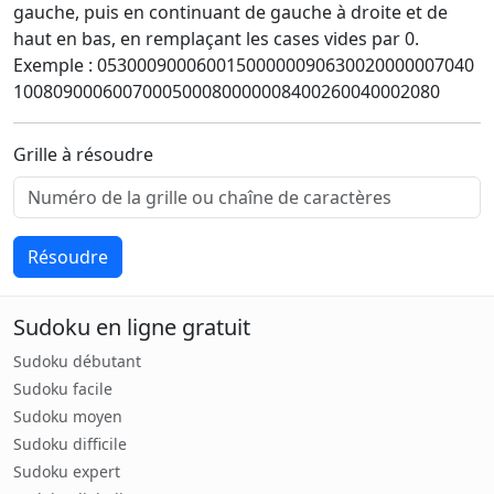
gauche, puis en continuant de gauche à droite et de
haut en bas, en remplaçant les cases vides par 0.
Exemple : 05300090006001500000090630020000007040
1008090006007000500080000008400260040002080
Grille à résoudre
Résoudre
Sudoku en ligne gratuit
Sudoku débutant
Sudoku facile
Sudoku moyen
Sudoku difficile
Sudoku expert