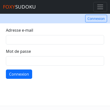
FOXY
SUDOKU
Connexion
Adresse e-mail
Mot de passe
Connexion