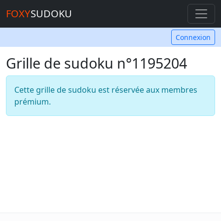
FOXY
SUDOKU
Connexion
Grille de sudoku n°1195204
Cette grille de sudoku est réservée aux membres
prémium.