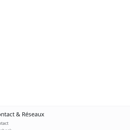
ntact & Réseaux
tact